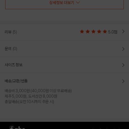
상세정보 더보기
RED
MINT
PRODUCT VIEW
리뷰
(5)
5.0점
문의
(0)
사이즈 정보
배송/교환/반품
배송비 3,000원 (40,000원 이상 무료배송)
제주 5,000원, 도서산간 8,000원
총알배송(오전 10시까지 주문 시)