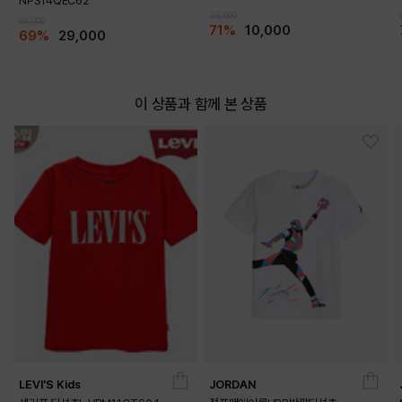
NPS14QEC62
35,000
95,000
71%
10,000
69%
29,000
이 상품과 함께 본 상품
LEVI'S Kids
JORDAN