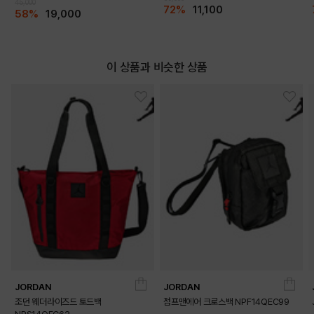
45,000
72%
11,100
58%
19,000
이 상품과 비슷한 상품
DETAILS
JORDAN
JORDAN
조던 웨더라이즈드 토드백
점프맨에어 크로스백 NPF14QEC99