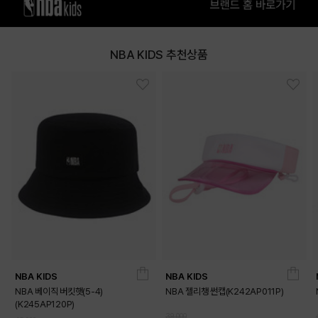
NBA KIDS 추천상품
NBA KIDS
NBA KIDS
NBA 베이직 버킷햇(5-4)
NBA 젤리챙 썬캡(K242AP011P)
(K245AP120P)
39,000