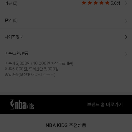
리뷰
(2)
5.0점
문의
(0)
사이즈 정보
배송/교환/반품
배송비 3,000원 (40,000원 이상 무료배송)
제주 5,000원, 도서산간 8,000원
총알배송(오전 10시까지 주문 시)
NBA KIDS 추천상품