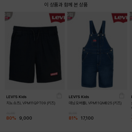
이 상품과 함께 본 상품
LEVI'S Kids
LEVI'S Kids
치노 쇼츠L VPM11QPT09 (키즈)
데님 오버롤L VPM11QMB25 (키즈)
45,000
89,000
80%
9,000
81%
17,100