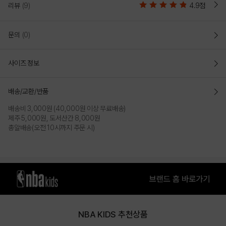
리뷰
(9)
4.9점
문의
(0)
사이즈 정보
배송/교환/반품
배송비 3,000원 (40,000원 이상 무료배송)
제주 5,000원, 도서산간 8,000원
총알배송(오전 10시까지 주문 시)
NBA KIDS 추천상품