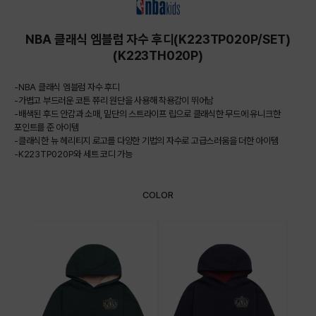
NBA 클래식 엠블럼 자수 후디(K223TP020P/SET)
(K223TH020P)
-NBA 클래식 엠블럼 자수 후디
-가볍고 부드러운 코튼 쮸리 원단을 사용해 착용감이 뛰어남
-배색된 후드 안감과 소매, 밑단의 스트라이프 립으로 클래식한 무드에 유니크한
포인트를 준 아이템
-클래식한 뉴 헤리티지 로고를 다양한 기법의 자수로 고급스러움을 더한 아이템
-K223TP020P와 세트 코디 가능
COLOR