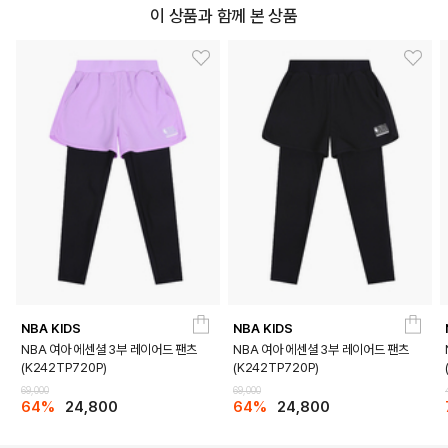
이 상품과 함께 본 상품
NBA KIDS
NBA KIDS
NBA 여아 에센셜 3부 레이어드 팬츠
NBA 여아 에센셜 3부 레이어드 팬츠
(K242TP720P)
(K242TP720P)
69,000
69,000
64%
24,800
64%
24,800