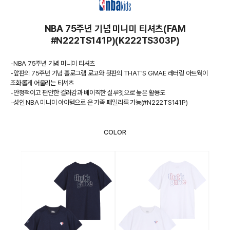
NBA 75주년 기념 미니미 티셔츠(FAM
#N222TS141P)(K222TS303P)
-NBA 75주년 기념 미니미 티셔츠
-앞판의 75주년 기념 홀로그램 로고와 뒷판의 THAT'S GMAE 레터링 아트웍이
조화롭게 어울리는 티셔츠
-안정적이고 편안한 컬러감과 베이직한 실루엣으로 높은 활용도
-성인 NBA 미니미 아이템으로 온 가족 패밀리룩 가능(#N222TS141P)
COLOR