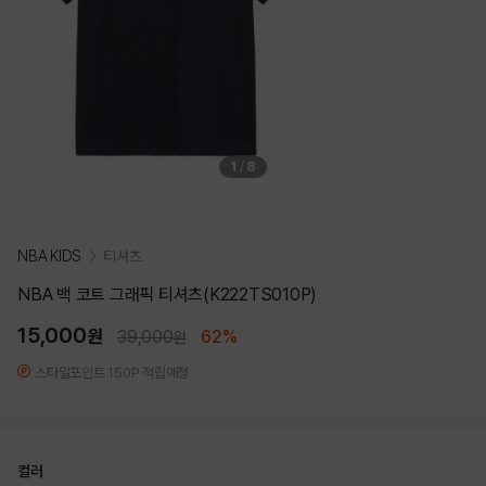
1
/
8
NBA KIDS
티셔츠
NBA 백 코트 그래픽 티셔츠(K222TS010P)
15,000
원
39,000
62%
원
스타일포인트 150P 적립예정
컬러