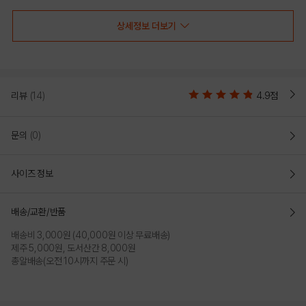
상세정보 더보기
MINT
CHARCOAL GREY
리뷰
(14)
4.9점
문의
(0)
사이즈 정보
배송/교환/반품
WHITE
배송비 3,000원 (40,000원 이상 무료배송)
제주 5,000원, 도서산간 8,000원
PRODUCT VIEW
총알배송(오전 10시까지 주문 시)