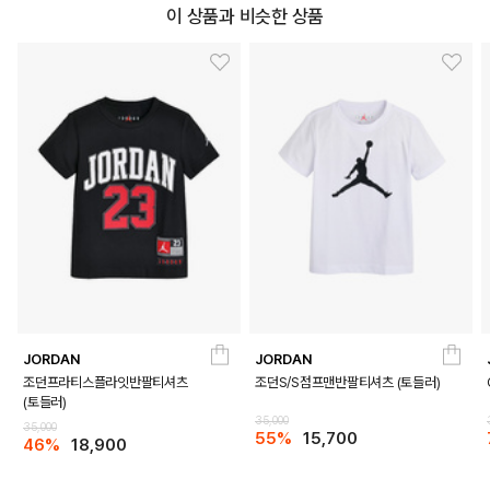
이 상품과 비슷한 상품
DETAILS
JORDAN
JORDAN
조던프라티스플라잇반팔티셔츠
조던S/S점프맨반팔티셔츠 (토들러)
(토들러)
35,000
35,000
55%
15,700
46%
18,900