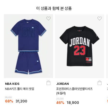
이 상품과 함께 본 상품
NBA KIDS
JORDAN
NBA키즈 폴리 메쉬 셋업
조던프라티스플라잇반팔티셔츠
(토들러)
98,000
35,000
68%
31,200
46%
18,900