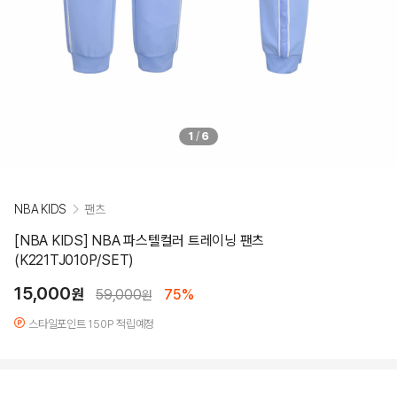
1
/
6
NBA KIDS
팬츠
[NBA KIDS] NBA 파스텔컬러 트레이닝 팬츠
(K221TJ010P/SET)
15,000
원
59,000
75%
원
스타일포인트 150P 적립예정