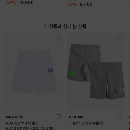
46%
18,900
73%
9,400
이 상품과 함께 본 상품
NBA KIDS
JORDAN
NBA 전판 백메쉬 팬츠
FT클래식반바지 (토들러)
(K242TS130P/K242TS230P