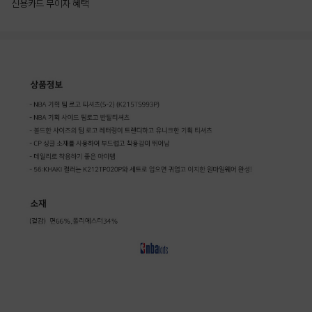
신용카드 무이자 혜택
상품상세정보