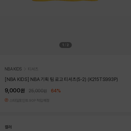
1
/
2
NBA KIDS
티셔츠
[NBA KIDS] NBA 기획 팀 로고 티셔츠(5-2) (K215TS993P)
9,000
원
25,000
64%
원
스타일포인트 90P 적립예정
컬러