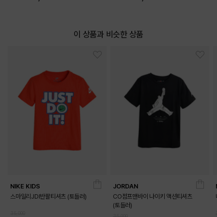
이 상품과 비슷한 상품
NIKE KIDS
JORDAN
스마일리JDI반팔티셔츠 (토들러)
CO점프맨바이 나이키 액션티셔츠
(토들러)
35,000
35,000