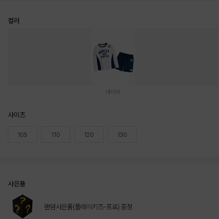
컬러
네이비
사이즈
105
110
120
130
사은품
랜덤사은품(플레이키즈-프로) 증정