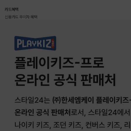
카드혜택
신용카드 무이자 혜택
상품상세정보