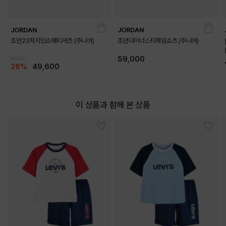
JORDAN
JORDAN
조던23저지민소매티셔츠 (주니어)
조던다이너스티게임쇼츠 (주니어)
59,000
69,000
28%
49,600
이 상품과 함께 본 상품