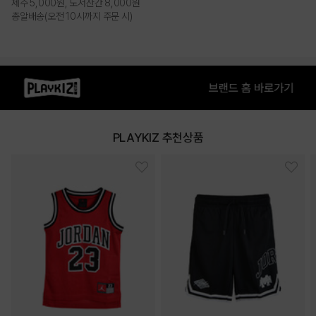
제주 5,000원, 도서산간 8,000원
총알배송(오전 10시까지 주문 시)
PLAYKIZ 추천상품