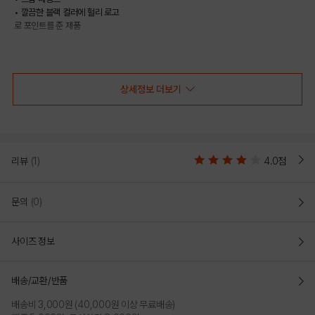
• 깔끔한 블랙 컬러에 헐리 로고
로 포인트를 준 제품
COLOR
상세정보 더보기
리뷰
(1)
4.0점
문의
(0)
사이즈 정보
BLACK
배송/교환/반품
배송비 3,000원 (40,000원 이상 무료배송)
PRODUCT VIEW