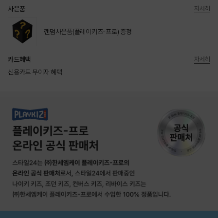
사은품
자세히
랜덤사은품(플레이키즈-프로) 증정
카드혜택
자세히
신용카드 무이자 혜택
상품상세정보