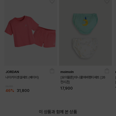
JORDAN
moimoln
나이키이센셜세트 (베이비)
[모이몰른] 타니쿨에버팬티세트 [26
전시즌]
59,000
DETAILS
17,900
46%
31,800
이 상품과 함께 본 상품