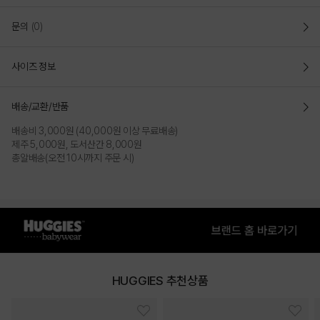
문의
(0)
사이즈 정보
PINK
배송/교환/반품
배송비 3,000원 (40,000원 이상 무료배송)
PRODUCT VIEW
제주 5,000원, 도서산간 8,000원
총알배송(오전 10시까지 주문 시)
HUGGIES 추천상품