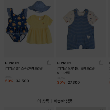
HUGGIES
HUGGIES
[하기스] 원피스수영복세트(3종)
[하기스] 오가닉오버롤세트(2종)
0~12개월
69,000
39,000
50%
34,500
30%
27,300
이 상품과 비슷한 상품