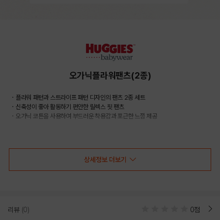
오가닉플라워팬츠(2종)
・플라워 패턴과 스트라이프 패턴 디자인의 팬츠 2종 세트
・신축성이 좋아 활동하기 편안한 릴렉스 핏 팬츠
・오가닉 코튼을 사용하여 부드러운 착용감과 포근한 느낌 제공
COLOR
상세정보 더보기
리뷰
(0)
0점