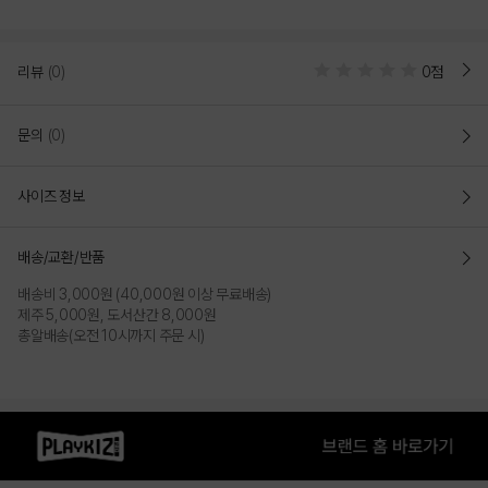
리뷰
(0)
0점
문의
(0)
사이즈 정보
배송/교환/반품
배송비 3,000원 (40,000원 이상 무료배송)
제주 5,000원, 도서산간 8,000원
총알배송(오전 10시까지 주문 시)