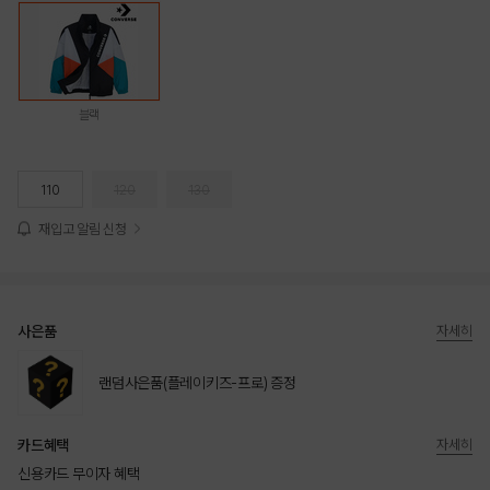
블랙
110
120
130
재입고 알림 신청
사은품
자세히
랜덤사은품(플레이키즈-프로) 증정
카드혜택
자세히
신용카드 무이자 혜택