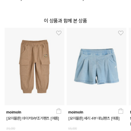
이 상품과 함께 본 상품
moimoln
moimoln
[모이몰른] 아이커9부조거팬츠 [여름]
[모이몰른] 세리 4부 데님팬츠 [여름]
35,000
55,000