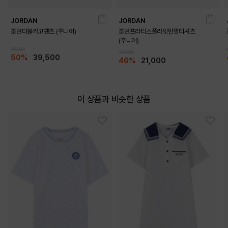
JORDAN
JORDAN
조던더블카고팬츠 (주니어)
조던프라티스플라잇반팔티셔츠
(주니어)
79,000
39,000
50%
39,500
46%
21,000
이 상품과 비슷한 상품