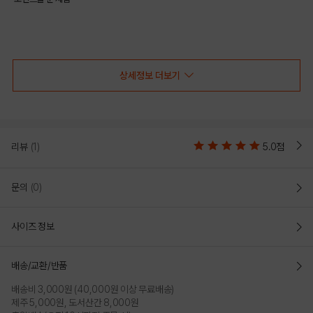
COLOR
상세정보 더보기
리뷰
(1)
5.0점
문의
(0)
사이즈 정보
PURPLE
WHITE
배송/교환/반품
PRODUCT VIEW
배송비 3,000원 (40,000원 이상 무료배송)
제주 5,000원, 도서산간 8,000원