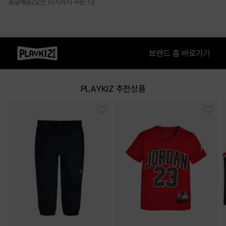
총알배송(오전 10시까지 주문 시)
PLAYKIZ 추천상품