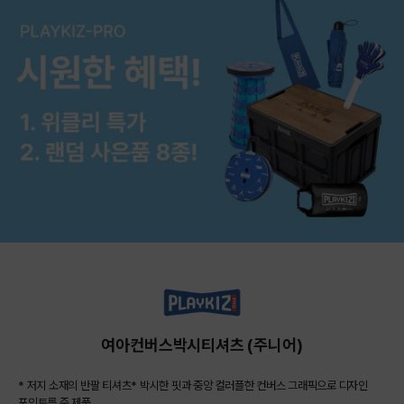
여아컨버스박시티셔츠 (주니어)
* 저지 소재의 반팔 티셔츠* 박시한 핏과 중앙 컬러플한 컨버스 그래픽으로 디자인
포인트를 준 제품