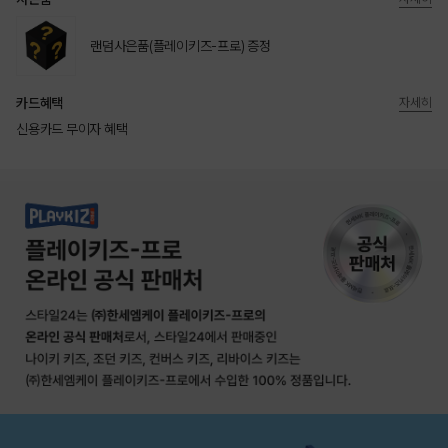
랜덤사은품(플레이키즈-프로) 증정
카드혜택
자세히
신용카드 무이자 혜택
상품상세정보