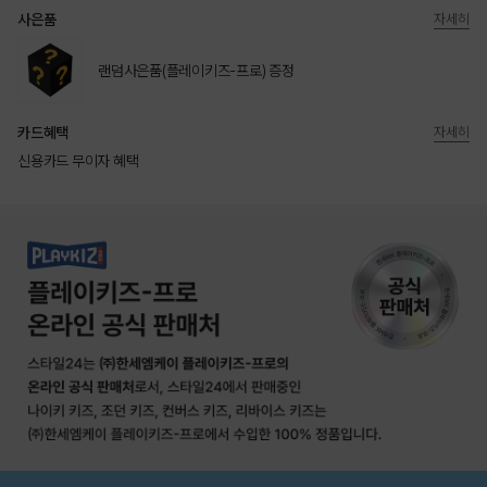
사은품
자세히
랜덤사은품(플레이키즈-프로) 증정
카드혜택
자세히
신용카드 무이자 혜택
상품상세정보