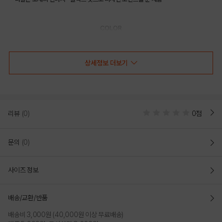
COLOR
상세정보 더보기
리뷰
(0)
0점
문의
(0)
사이즈 정보
BLACK
KHAKI
배송/교환/반품
PRODUCT VIEW
배송비 3,000원 (40,000원 이상 무료배송)