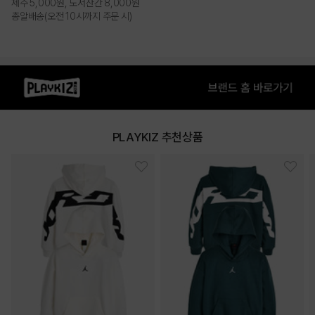
제주 5,000원, 도서산간 8,000원
총알배송(오전 10시까지 주문 시)
PLAYKIZ 추천상품