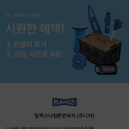
릴렉스나일론반바지 (주니어)
* 나일론 소재의 반바지* 릴렉스 핏으로 디자인 포인트를 준 제품