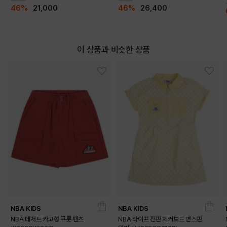
46%
21,000
46%
26,400
이 상품과 비슷한 상품
NBA KIDS
NBA KIDS
DETAILS
NBA 데저트 카고형 큐롯 팬츠
NBA 라이프 전판 체커보드 면스판