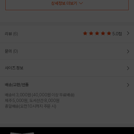
상세정보 더보기
리뷰
(6)
5.0점
문의
(0)
사이즈 정보
GRAY
BLUE
배송/교환/반품
PRODUCT VIEW
배송비 3,000원 (40,000원 이상 무료배송)
제주 5,000원, 도서산간 8,000원
총알배송(오전 10시까지 주문 시)