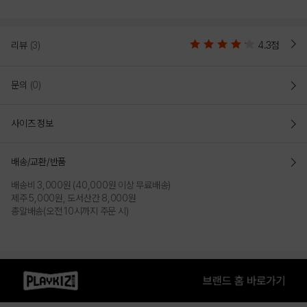
리뷰
(3)
4.3점
문의
(0)
사이즈 정보
배송/교환/반품
배송비 3,000원 (40,000원 이상 무료배송)
제주 5,000원, 도서산간 8,000원
총알배송(오전 10시까지 주문 시)