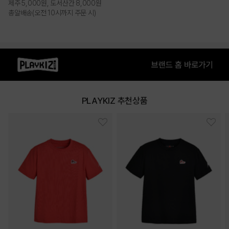
제주 5,000원, 도서산간 8,000원
총알배송(오전 10시까지 주문 시)
PLAYKIZ 추천상품