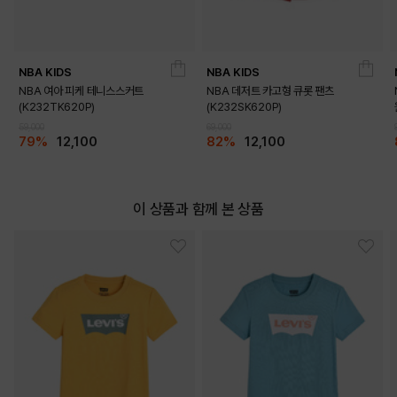
NBA KIDS
NBA KIDS
NBA 여아 피케 테니스스커트
NBA 데저트 카고형 큐롯 팬츠
(K232TK620P)
(K232SK620P)
59,000
69,000
79%
12,100
82%
12,100
이 상품과 함께 본 상품