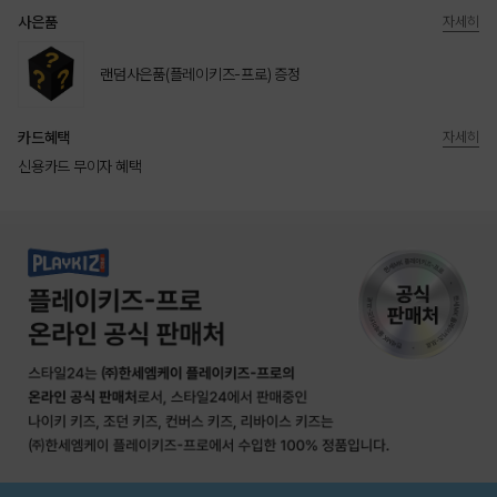
사은품
자세히
랜덤사은품(플레이키즈-프로) 증정
카드혜택
자세히
신용카드 무이자 혜택
상품상세정보