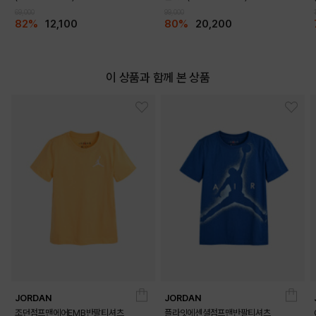
69,000
99,000
82%
12,100
80%
20,200
이 상품과 함께 본 상품
JORDAN
JORDAN
조던점프맨에어EMB반팔티셔츠
플라잇에센셜점프맨반팔티셔츠