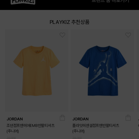
PLAYKIZ 추천상품
JORDAN
JORDAN
조던점프맨에어EMB반팔티셔츠
플라잇에센셜점프맨반팔티셔츠
(주니어)
(주니어)
39,000
39,000