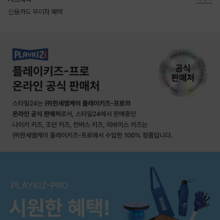
신용카드 무이자 혜택
상품상세정보