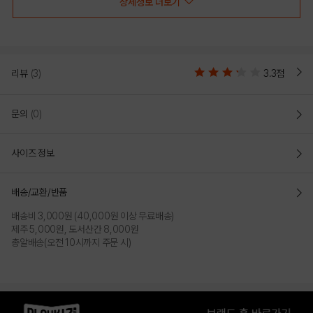
상세정보 더보기
리뷰
(3)
3.3점
문의
(0)
사이즈 정보
배송/교환/반품
배송비 3,000원 (40,000원 이상 무료배송)
제주 5,000원, 도서산간 8,000원
총알배송(오전 10시까지 주문 시)