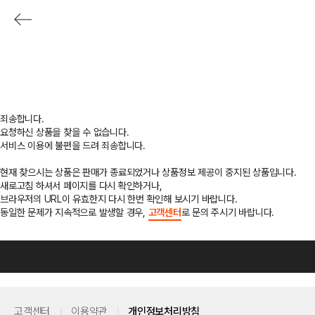
죄송합니다.
요청하신 상품을 찾을 수 없습니다.
서비스 이용에 불편을 드려 죄송합니다.
현재 찾으시는 상품은 판매가 종료되었거나 상품정보 제공이 중지된 상품입니다.
새로고침 하셔서 페이지를 다시 확인하거나,
브라우저의 URL이 유효한지 다시 한번 확인해 보시기 바랍니다.
동일한 문제가 지속적으로 발생할 경우,
고객센터
로 문의 주시기 바랍니다.
고객센터
이용약관
개인정보처리방침