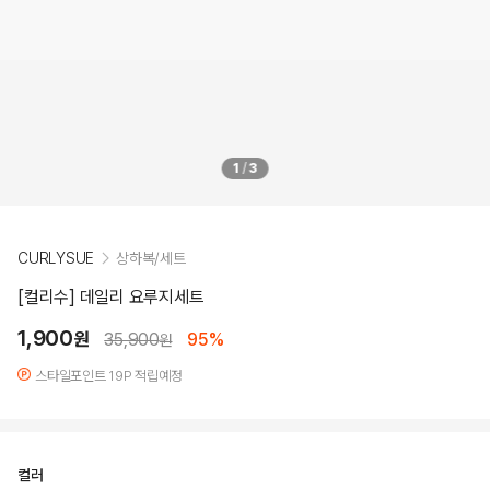
1
/
3
CURLYSUE
상하복/세트
[컬리수] 데일리 요루지세트
1,900
원
35,900
95%
원
스타일포인트 19P 적립예정
컬러