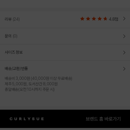
리뷰
(24)
4.8점
문의
(0)
사이즈 정보
배송/교환/반품
배송비 3,000원 (40,000원 이상 무료배송)
제주 5,000원, 도서산간 8,000원
총알배송(오전 10시까지 주문 시)