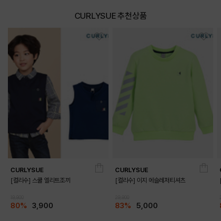
CURLYSUE 추천상품
CURLYSUE
CURLYSUE
[컬리수] 스쿨 엘리트조끼
[컬리수] 이지 에슬레저티셔츠
19,900
29,900
80%
3,900
83%
5,000