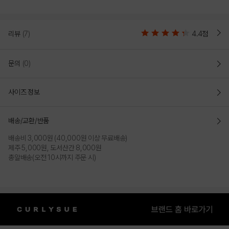
리뷰
(7)
4.4점
문의
(0)
사이즈 정보
배송/교환/반품
배송비 3,000원 (40,000원 이상 무료배송)
제주 5,000원, 도서산간 8,000원
총알배송(오전 10시까지 주문 시)