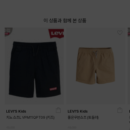
이 상품과 함께 본 상품
LEVI'S Kids
LEVI'S Kids
치노 쇼츠L VPM11QPT09 (키즈)
풀온우븐쇼츠 (토들러)
45,000
45,000