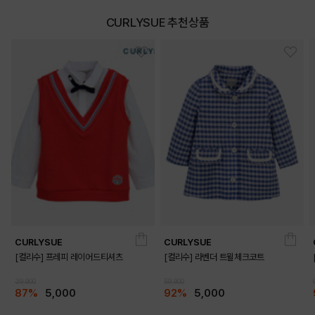
CURLYSUE 추천상품
CURLYSUE
CURLYSUE
[컬리수] 프레피 레이어드티셔츠
[컬리수] 라벤더 트윌체크코트
39,900
59,900
87%
5,000
92%
5,000