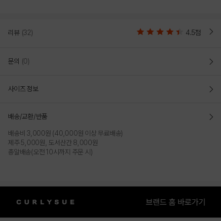
리뷰
(32)
4.5점
문의
(0)
사이즈 정보
배송/교환/반품
배송비 3,000원 (40,000원 이상 무료배송)
제주 5,000원, 도서산간 8,000원
총알배송(오전 10시까지 주문 시)