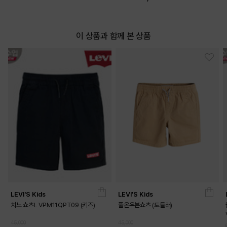
이 상품과 함께 본 상품
LEVI'S Kids
LEVI'S Kids
치노 쇼츠L VPM11QPT09 (키즈)
풀온우븐쇼츠 (토들러)
45,000
45,000