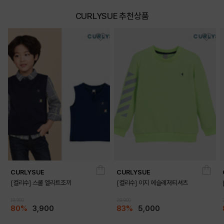
CURLYSUE 추천상품
CURLYSUE
CURLYSUE
[컬리수] 스쿨 엘리트조끼
[컬리수] 이지 에슬레저티셔츠
19,900
29,900
80%
3,900
83%
5,000