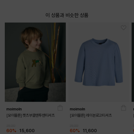
이 상품과 비슷한 상품
moimoln
moimoln
[모이몰른] 켓츠부클맨투맨티셔츠
[모이몰른] 레이븐로고티셔츠
39,000
29,000
60%
15,600
60%
11,600