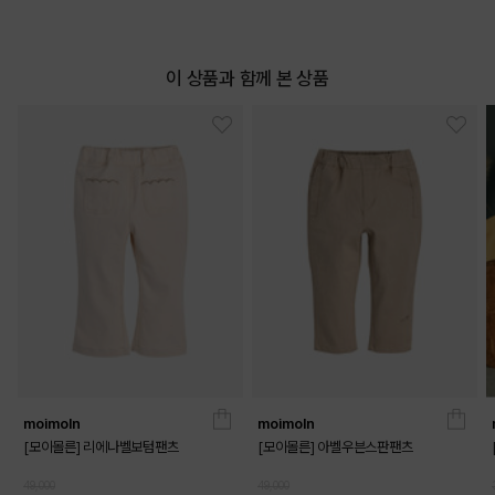
이 상품과 함께 본 상품
moimoln
moimoln
[모이몰른] 리에나벨보텀팬츠
[모이몰른] 아벨우븐스판팬츠
49,000
49,000