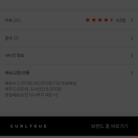
리뷰
(35)
4.5점
문의
(0)
사이즈 정보
배송/교환/반품
배송비 3,000원 (40,000원 이상 무료배송)
제주 5,000원, 도서산간 8,000원
총알배송(오전 10시까지 주문 시)