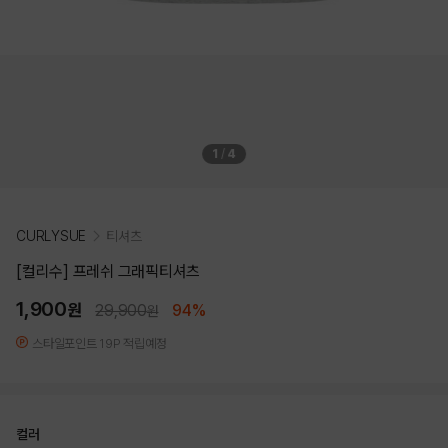
1
/
4
CURLYSUE
티셔츠
[컬리수] 프레쉬 그래픽티셔츠
1,900
원
29,900
94%
원
스타일포인트 19P 적립예정
컬러