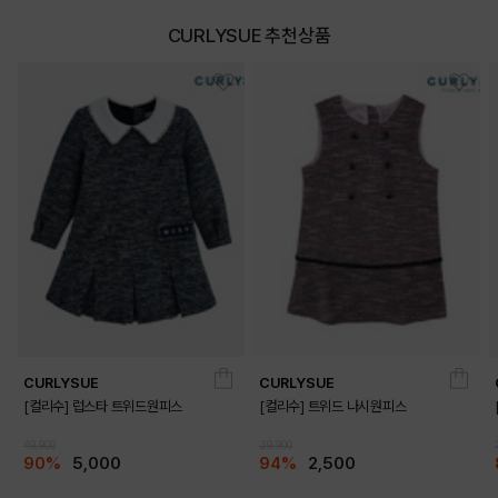
CURLYSUE 추천상품
CURLYSUE
CURLYSUE
[컬리수] 럽스타 트위드원피스
[컬리수] 트위드 나시원피스
49,900
39,900
90%
5,000
94%
2,500