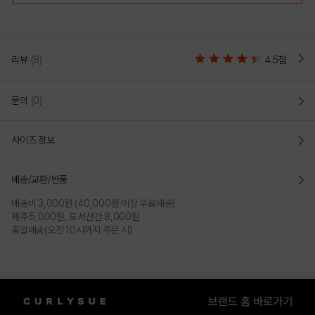
리뷰
(8)
4.5점
문의
(0)
사이즈 정보
배송/교환/반품
배송비 3,000원 (40,000원 이상 무료배송)
제주 5,000원, 도서산간 8,000원
총알배송(오전 10시까지 주문 시)