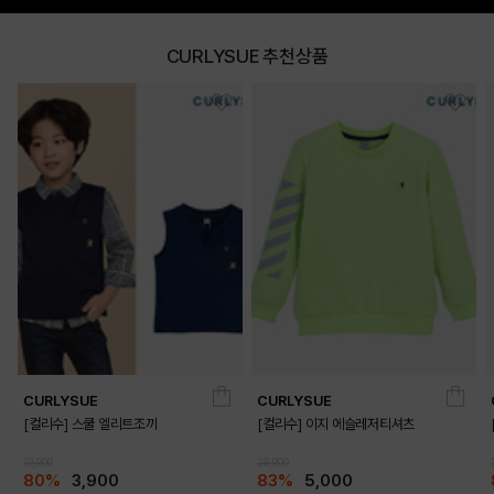
CURLYSUE 추천상품
CURLYSUE
CURLYSUE
[컬리수] 스쿨 엘리트조끼
[컬리수] 이지 에슬레저티셔츠
19,900
29,900
80%
3,900
83%
5,000