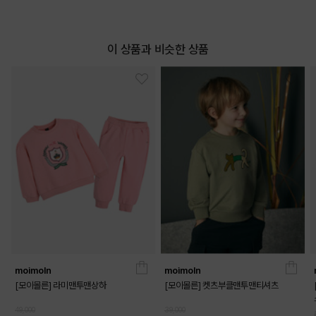
이 상품과 비슷한 상품
moimoln
moimoln
[모이몰른] 라미맨투맨상하
[모이몰른] 켓츠부클맨투맨티셔츠
49,000
39,000