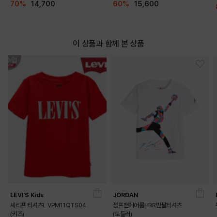
70%
14,700
60%
15,600
이 상품과 함께 본 상품
LEVI'S Kids
JORDAN
셰리프 티셔츠L VPM11QTS04
점프맨에어룸HBR반팔티셔츠
(키즈)
(토들러)