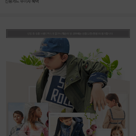
신용카드 무이자 혜택
상품상세정보