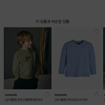
이 상품과 비슷한 상품
moimoln
moimoln
[모이몰른] 켓츠부클맨투맨티셔츠
[모이몰른] 레이븐로고티셔츠