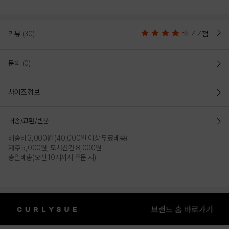
리뷰
(30)
4.4점
문의
(0)
사이즈 정보
배송/교환/반품
배송비 3,000원 (40,000원 이상 무료배송)
제주 5,000원, 도서산간 8,000원
총알배송(오전 10시까지 주문 시)