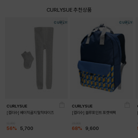
CURLYSUE 추천상품
CURLYSUE
CURLYSUE
[컬리수] 베이직골지 탈착타이즈
[컬리수] 블루포인트 포켓백팩
12,900
29,900
56%
5,700
68%
9,600