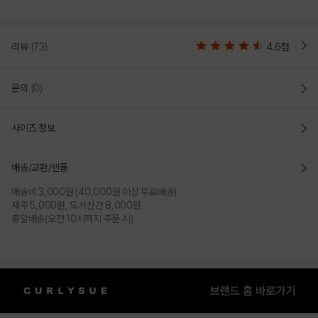
리뷰
(73)
4.6점
문의
(0)
사이즈 정보
배송/교환/반품
배송비 3,000원 (40,000원 이상 무료배송)
제주 5,000원, 도서산간 8,000원
총알배송(오전 10시까지 주문 시)