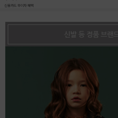
신용카드 무이자 혜택
상품상세정보