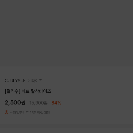
CURLYSUE
타이즈
[컬리수] 하트 탈착타이즈
2,500
원
15,900
84%
원
스타일포인트 25P 적립예정