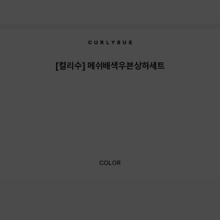
[컬리수] 메쉬배색우븐상하세트
COLOR