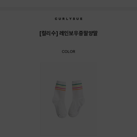
상품상세정보
[컬리수] 레인보우중말양말
COLOR