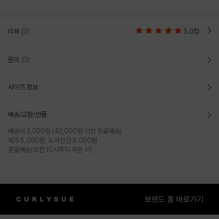
리뷰
(2)
5.0점
문의
(0)
사이즈 정보
배송/교환/반품
배송비 3,000원 (40,000원 이상 무료배송)
제주 5,000원, 도서산간 8,000원
총알배송(오전 10시까지 주문 시)