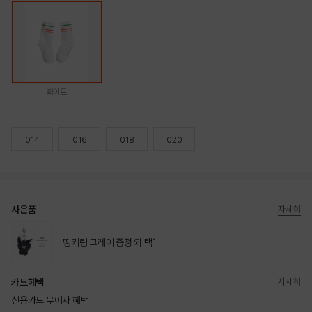
화이트
014
016
018
020
사은품
자세히
띵키링 그레이 증정 외 택1
카드혜택
자세히
신용카드 무이자 혜택