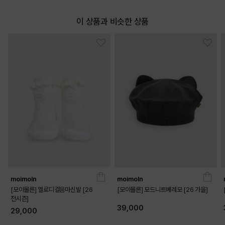
이 상품과 비슷한 상품
moimoln
moimoln
[모이몰른] 엘로디걸음마신발 [26
[모이몰른] 모드니트베레모 [26 가을]
전시즌]
39,000
29,000