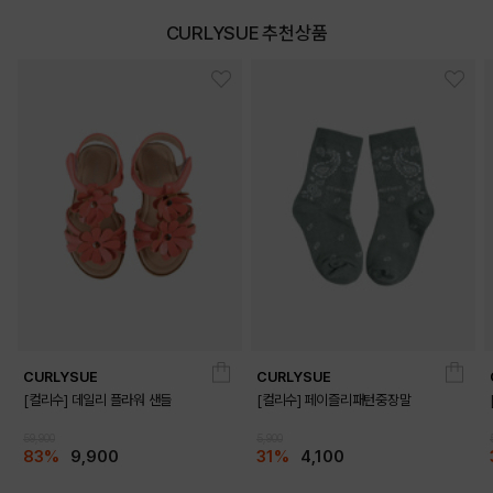
CURLYSUE 추천상품
DETAILS
CURLYSUE
CURLYSUE
[컬리수] 데일리 플라워 샌들
[컬리수] 페이즐리패턴중장말
59,900
5,900
83%
9,900
31%
4,100