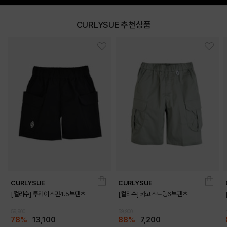
CURLYSUE 추천상품
CURLYSUE
CURLYSUE
[컬리수] 투웨이스판4.5부팬츠
[컬리수] 카고스트링6부팬츠
59,900
59,900
78%
13,100
88%
7,200