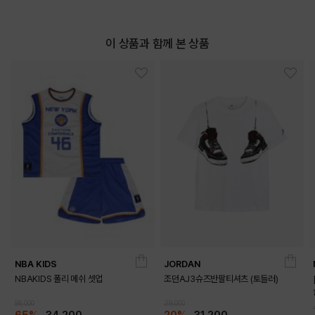
이 상품과 함께 본 상품
COLOR
NBA KIDS
JORDAN
NBAKIDS 폴리 메쉬 셋업
조던AJ3슈즈반팔티셔츠 (토들러)
98,000
39,000
65%
34,200
20%
31,200