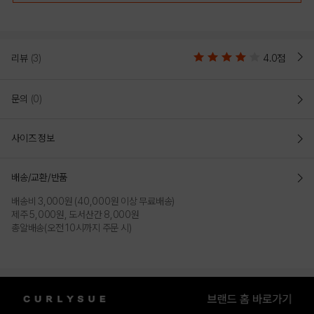
리뷰
(3)
4.0점
문의
(0)
사이즈 정보
배송/교환/반품
배송비 3,000원 (40,000원 이상 무료배송)
제주 5,000원, 도서산간 8,000원
총알배송(오전 10시까지 주문 시)