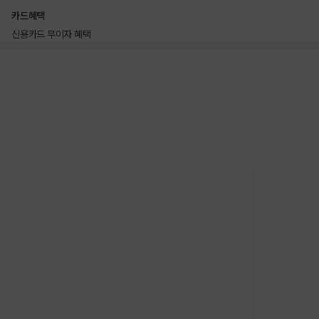
카드혜택
신용카드 무이자 혜택
상품상세정보