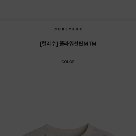
[컬리수] 플라워전판MTM
COLOR