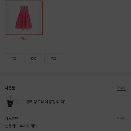
핑크
110
120
130
사은품
자세히
띵키링 그레이 증정 외 택1
카드혜택
자세히
신용카드 무이자 혜택