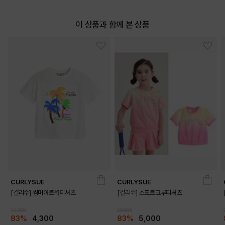
이 상품과 함께 본 상품
CURLYSUE
CURLYSUE
[컬리수] 썸머아트웍티셔츠
[컬리수] 소프트크루티셔츠
25,900
29,900
83%
4,300
83%
5,000