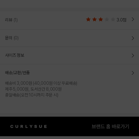
리뷰
(1)
3.0점
문의
(0)
사이즈 정보
배송/교환/반품
배송비 3,000원 (40,000원 이상 무료배송)
제주 5,000원, 도서산간 8,000원
총알배송(오전 10시까지 주문 시)