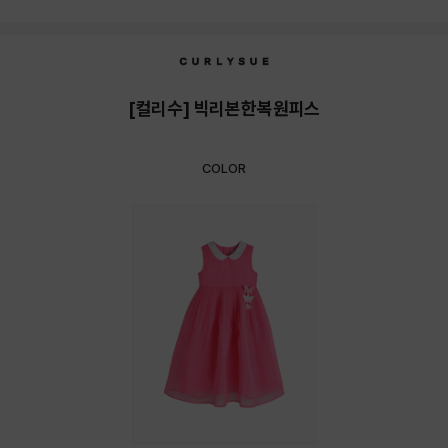
상품상세정보
[컬리수] 빅리본한복원피스
COLOR