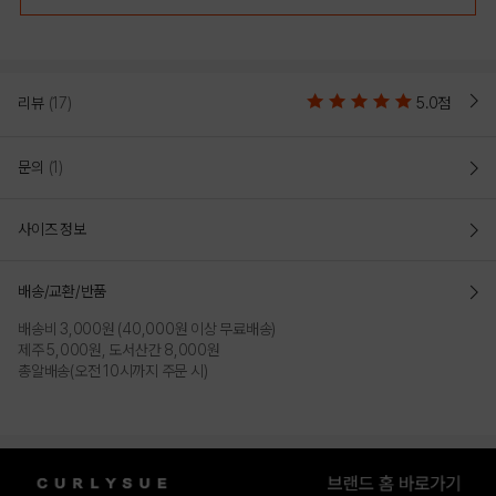
리뷰
(17)
5.0점
문의
(1)
사이즈 정보
배송/교환/반품
배송비 3,000원 (40,000원 이상 무료배송)
제주 5,000원, 도서산간 8,000원
총알배송(오전 10시까지 주문 시)