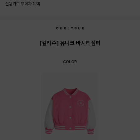
신용카드 무이자 혜택
상품상세정보
[컬리수] 유니크 바시티점퍼
COLOR