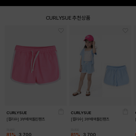
CURLYSUE 추천상품
DETAILS
CURLYSUE
CURLYSUE
[컬리수] 3부배색돌핀팬츠
[컬리수] 3부배색돌핀팬츠
19,900
19,900
81%
3,700
81%
3,700