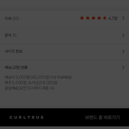
리뷰
(16)
4.7점
문의
(1)
사이즈 정보
배송/교환/반품
배송비 3,000원 (40,000원 이상 무료배송)
제주 5,000원, 도서산간 8,000원
총알배송(오전 10시까지 주문 시)