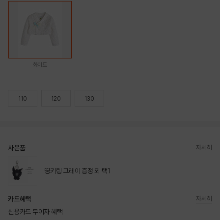
화이트
110
120
130
사은품
자세히
띵키링 그레이 증정 외 택1
카드혜택
자세히
신용카드 무이자 혜택