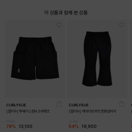
이 상품과 함께 본 상품
CURLYSUE
CURLYSUE
[컬리수] 투웨이스판4.5부팬츠
[컬리수] 여아다트부츠컷화섬바지
59,900
42,900
78%
13,100
54%
19,900