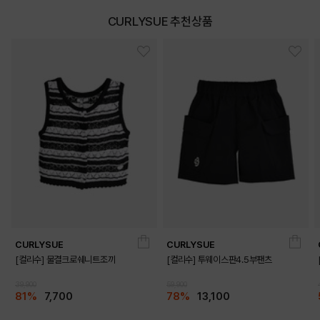
CURLYSUE 추천상품
DETAILS
CURLYSUE
CURLYSUE
[컬리수] 물결크로쉐니트조끼
[컬리수] 투웨이스판4.5부팬츠
39,900
59,900
81%
7,700
78%
13,100