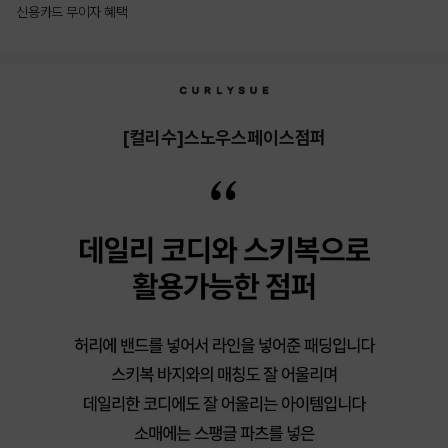
신용카드 무이자 혜택
상품상세정보
[컬리수]스노우스페이스점퍼