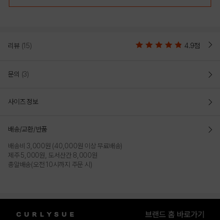
리뷰
(15)
4.9점
PINK
문의
(3)
PRODUCT VIEW
사이즈 정보
배송/교환/반품
배송비 3,000원 (40,000원 이상 무료배송)
제주 5,000원, 도서산간 8,000원
총알배송(오전 10시까지 주문 시)