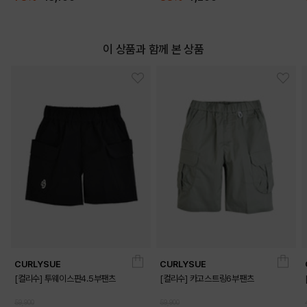
이 상품과 함께 본 상품
DETAILS
CURLYSUE
CURLYSUE
[컬리수] 투웨이스판4.5부팬츠
[컬리수] 카고스트링6부팬츠
59,900
59,900