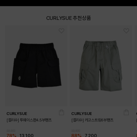
CURLYSUE 추천상품
CURLYSUE
CURLYSUE
[컬리수] 투웨이스판4.5부팬츠
[컬리수] 카고스트링6부팬츠
59,900
59,900
78%
13,100
88%
7,200