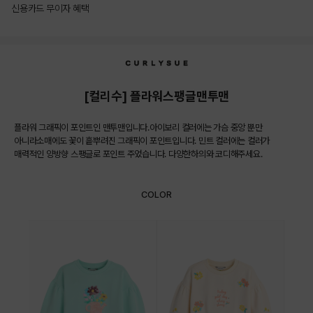
신용카드 무이자 혜택
상품상세정보
[컬리수] 플라워스팽글맨투맨
플라워 그래픽이 포인트인 맨투맨입니다.아이보리 컬러에는 가슴 중앙 뿐만
아니라소매에도 꽃이 흩뿌려진 그래픽이 포인트입니다. 민트 컬러에는 컬러가
매력적인 양방향 스팽글로 포인트 주었습니다. 다양한하의와 코디해주세요.
COLOR