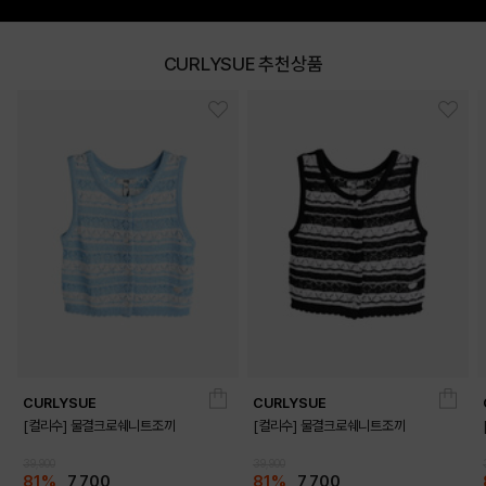
CURLYSUE 추천상품
DETAILS
CURLYSUE
CURLYSUE
[컬리수] 물결크로쉐니트조끼
[컬리수] 물결크로쉐니트조끼
39,900
39,900
81%
7,700
81%
7,700