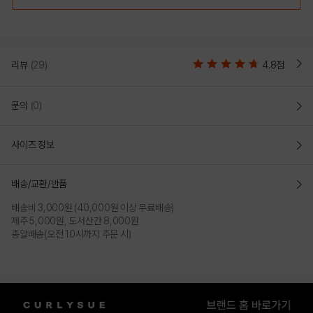
리뷰
(29)
4.8점
문의
(0)
사이즈 정보
배송/교환/반품
배송비 3,000원 (40,000원 이상 무료배송)
제주 5,000원, 도서산간 8,000원
총알배송(오전 10시까지 주문 시)