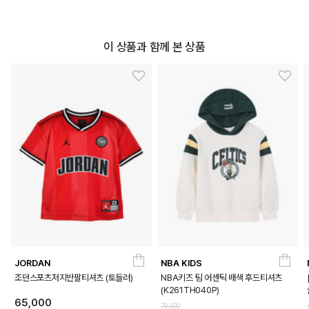
이 상품과 함께 본 상품
JORDAN
NBA KIDS
조던스포츠저지반팔티셔츠 (토들러)
NBA키즈 팀 어센틱 배색 후드티셔츠
(K261TH040P)
65,000
79,000