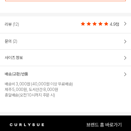
COLOR
리뷰
(12)
4.9점
문의
(2)
사이즈 정보
배송/교환/반품
배송비 3,000원 (40,000원 이상 무료배송)
제주 5,000원, 도서산간 8,000원
BEIGE
BLACK
총알배송(오전 10시까지 주문 시)
PRODUCT VIEW