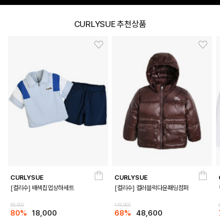
CURLYSUE 추천상품
CURLYSUE
CURLYSUE
[컬리수] 배색집업상하세트
[컬리수] 컬러블럭다운패딩점퍼
89,900
149,900
80%
18,000
68%
48,600