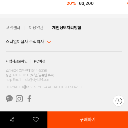
20%
63,200
DETAILS
고객센터
이용약관
개인정보처리방침
스타일이십사 주식회사
대표이사 : 임동환, 김지원
사업자정보확인
PC버전
주소 : 서울시 강남구 논현로 633, 6층 (논현동, 한세엠케이빌딩)
사업자등록번호 : 116-81-32499
스타일24 고객센터 1544-5336
평일 09:00~ 18:00 (토/일/공휴일 휴무)
통신판매업신고번호 : 제 2024-서울강남-04239
help Email : help@style24.com
개인정보보호책임자 : 배기영
COPYRIGHTⓒ2021 STYLE24 ALL RIGHTS RESERVED.
호스팅 서비스 : 스타일이십사㈜
고객센터 1544-5336(평일 09:00~ 18:00 토/일/공휴일 휴무)
구매하기