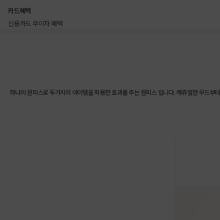
카드혜택
신용카드 무이자 혜택
상품상세정보
하나의 원피스로 두가지의 아이템을 착용한 효과를 주는 원피스 입니다. 캐쥬얼한 무드부터