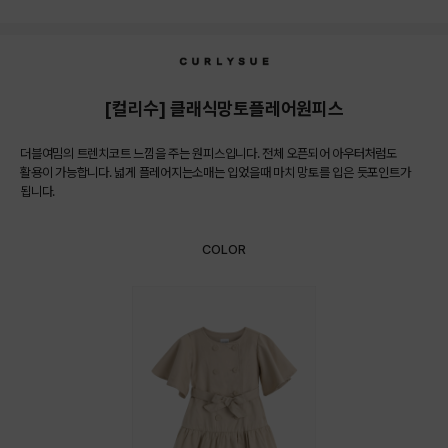
상품상세정보
[컬리수] 클래식망토플레어원피스
더블여밈의 트렌치코트 느낌을 주는 원피스입니다. 전체 오픈되어 아우터처럼도
활용이 가능합니다. 넓게 플레어지는소매는 입었을때 마치 망토를 입은 듯포인트가
됩니다.
COLOR