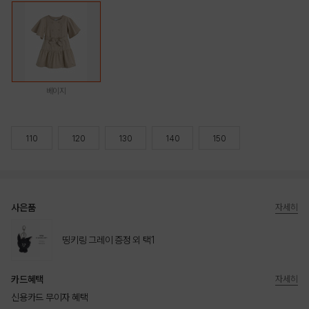
베이지
110
120
130
140
150
사은품
자세히
띵키링 그레이 증정 외 택1
카드혜택
자세히
신용카드 무이자 혜택