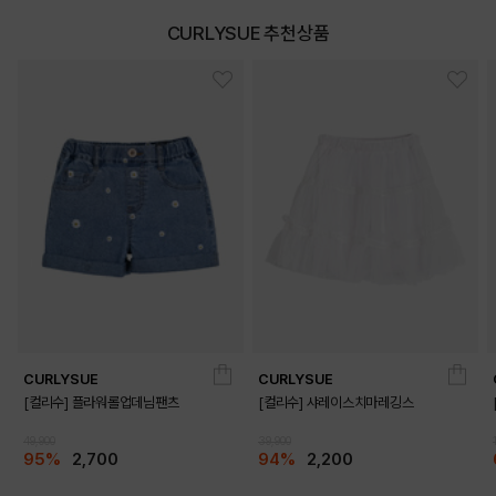
CURLYSUE 추천상품
DETAILS
CURLYSUE
CURLYSUE
[컬리수] 플라워롤업데님팬츠
[컬리수] 샤레이스치마레깅스
49,900
39,900
95%
2,700
94%
2,200