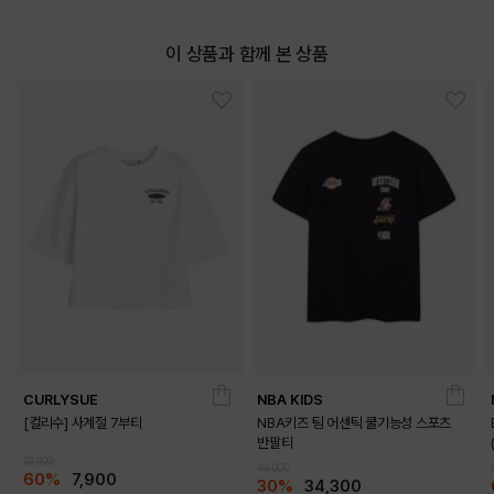
이 상품과 함께 본 상품
CURLYSUE
NBA KIDS
[컬리수] 사계절 7부티
NBA키즈 팀 어센틱 쿨기능성 스포츠
반팔티
19,900
49,000
60%
7,900
30%
34,300