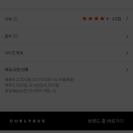
리뷰
(2)
4.5점
문의
(0)
사이즈 정보
배송/교환/반품
배송비 3,000원 (40,000원 이상 무료배송)
제주 5,000원, 도서산간 8,000원
총알배송(오전 10시까지 주문 시)