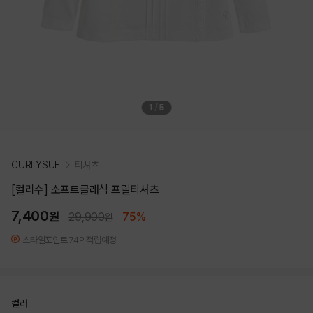
1
/
5
CURLYSUE
티셔츠
[컬리수] 소프트클래식 프릴티셔츠
7,400
원
29,900
75%
원
스타일포인트 74P 적립예정
컬러