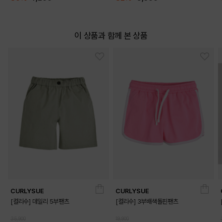
이 상품과 함께 본 상품
CURLYSUE
CURLYSUE
[컬리수] 데일리 5부팬츠
[컬리수] 3부배색돌핀팬츠
35,900
19,900