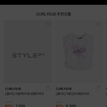
CURLYSUE 추천상품
DETAILS
CURLYSUE
CURLYSUE
[컬리수] 리본레이어드반팔티셔츠
[컬리수] 빅포인트셔링티셔츠
35,900
29,900
80%
7,200
82%
5,300