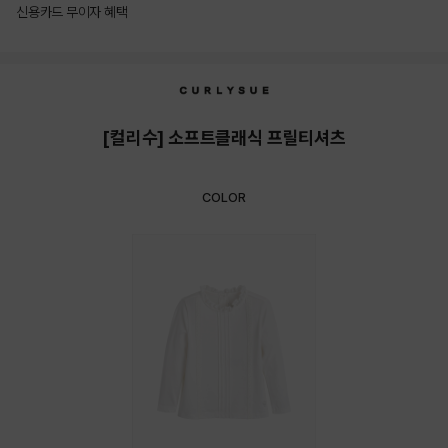
신용카드 무이자 혜택
상품상세정보
[컬리수] 소프트클래식 프릴티셔츠
COLOR