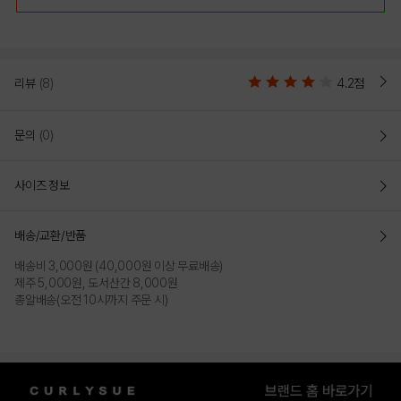
리뷰
(8)
4.2점
문의
(0)
사이즈 정보
배송/교환/반품
배송비 3,000원 (40,000원 이상 무료배송)
제주 5,000원, 도서산간 8,000원
총알배송(오전 10시까지 주문 시)