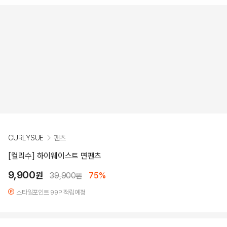
CURLYSUE
팬츠
[컬리수] 하이웨이스트 면팬츠
9,900
원
39,900
75%
원
스타일포인트 99P 적립예정