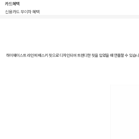
카드혜택
신용카드 무이자 혜택
상품상세정보
하이웨이스트 라인에 배스키 핏으로 디자인되어 트렌디한 핏을 입었을 때 연출할 수 있습니