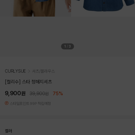
1
/
3
CURLYSUE
셔츠/블라우스
[컬리수] 스타 청해지셔츠
9,900
원
39,900
75%
원
스타일포인트 99P 적립예정
컬러