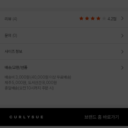
리뷰
(4)
4.2점
문의
(0)
사이즈 정보
배송/교환/반품
배송비 3,000원 (40,000원 이상 무료배송)
제주 5,000원, 도서산간 8,000원
총알배송(오전 10시까지 주문 시)