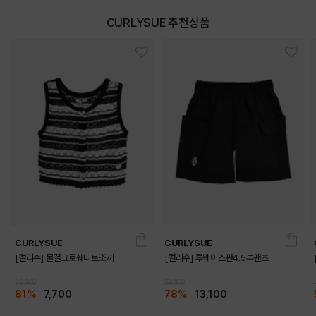
CURLYSUE 추천상품
CURLYSUE
CURLYSUE
[컬리수] 물결크로쉐니트조끼
[컬리수] 투웨이스판4.5부팬츠
39,900
59,900
81%
7,700
78%
13,100