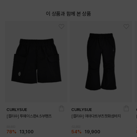
이 상품과 함께 본 상품
CURLYSUE
CURLYSUE
[컬리수] 투웨이스판4.5부팬츠
[컬리수] 여아다트부츠컷화섬바지
59,900
42,900
78%
13,100
54%
19,900