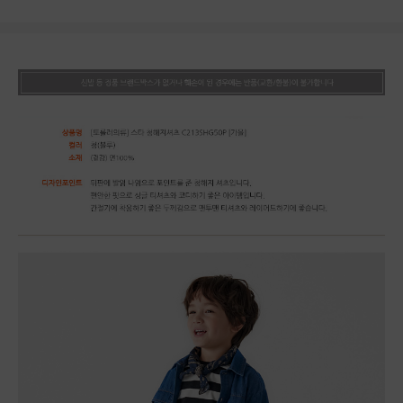
상품상세정보