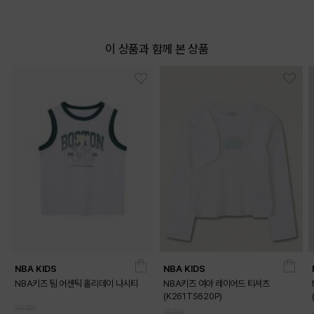
이 상품과 함께 본 상품
NBA KIDS
NBA KIDS
NBA키즈 팀 어센틱 홀리데이 나시티
NBA키즈 여아 레이어드 티셔츠
(K261TS620P)
39,000
49,000