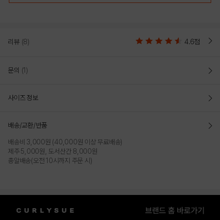
리뷰
(8)
4.6점
문의
(1)
사이즈 정보
배송/교환/반품
배송비 3,000원 (40,000원 이상 무료배송)
제주 5,000원, 도서산간 8,000원
총알배송(오전 10시까지 주문 시)