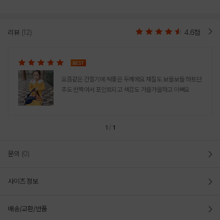
리뷰
(12)
4.6점
요즘같은 간절기에 딱좋은 두께에요 재질도 보들보들 하트단
추도 반짝여서 포인트되고 색감도 가을가을하고 이뻐요
1
/
1
문의
(0)
사이즈 정보
배송/교환/반품