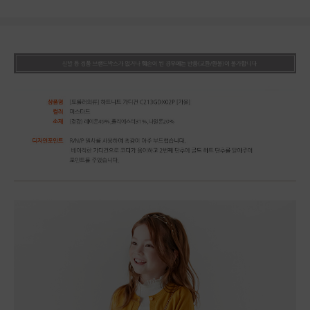
상품상세정보