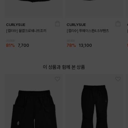
CURLYSUE
CURLYSUE
[컬리수] 물결크로쉐니트조끼
[컬리수] 투웨이스판4.5부팬츠
39,900
59,900
81%
7,700
78%
13,100
이 상품과 함께 본 상품