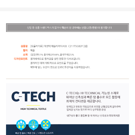
상품상세정보