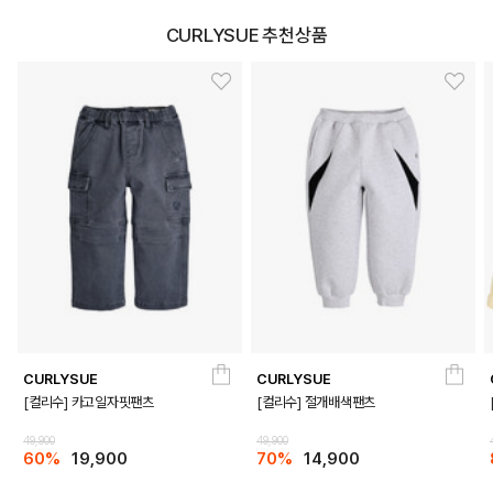
CURLYSUE 추천상품
CURLYSUE
CURLYSUE
[컬리수] 카고일자핏팬츠
[컬리수] 절개배색팬츠
49,900
49,900
60%
19,900
70%
14,900