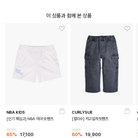
이 상품과 함께 본 상품
NBA KIDS
CURLYSUE
[인기 재입고] NBA 여아 숏팬츠
[컬리수] 카고일자핏팬츠
49,000
49,900
65%
17,100
60%
19,900