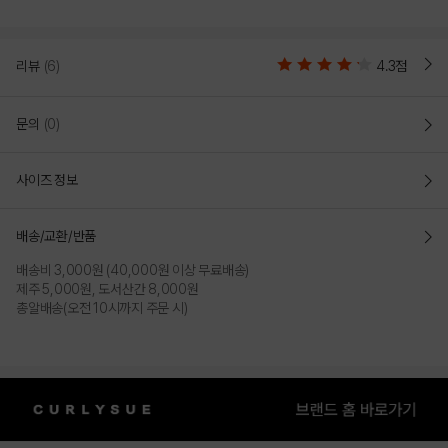
리뷰
(6)
4.3점
문의
(0)
사이즈 정보
배송/교환/반품
배송비 3,000원 (40,000원 이상 무료배송)
제주 5,000원, 도서산간 8,000원
총알배송(오전 10시까지 주문 시)