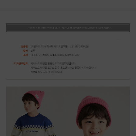
상품상세정보