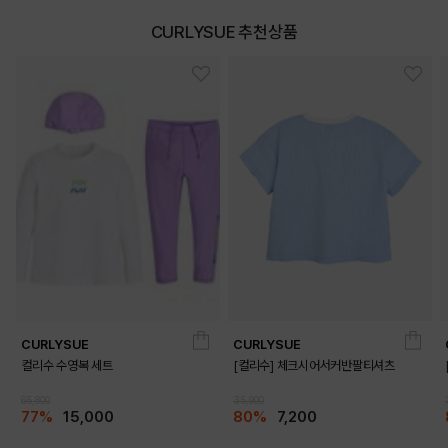
CURLYSUE 추천상품
CURLYSUE
CURLYSUE
컬리수 수영복 세트
[컬리수] 체크시어서커반팔티셔츠
65,800
35,900
77%
15,000
80%
7,200