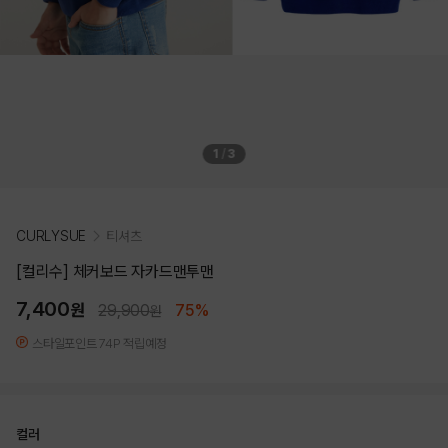
1
/
3
CURLYSUE
티셔츠
[컬리수] 체커보드 자카드맨투맨
7,400
원
29,900
75%
원
스타일포인트 74P 적립예정
컬러