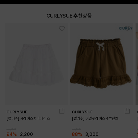
CURLYSUE 추천상품
CURLYSUE
CURLYSUE
[컬리수] 샤레이스치마레깅스
[컬리수] 아일렛레이스 4부팬츠
39,900
25,900
94%
2,200
88%
3,000