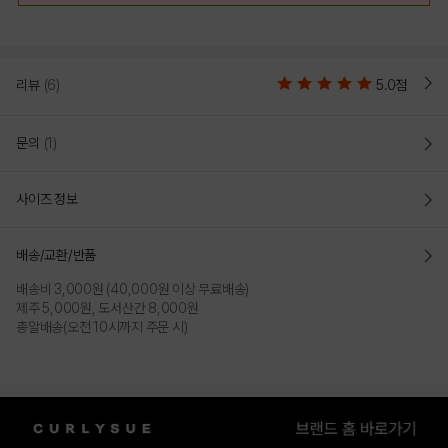
리뷰
(6)
5.0점
문의
(1)
사이즈 정보
배송/교환/반품
배송비 3,000원 (40,000원 이상 무료배송)
제주 5,000원, 도서산간 8,000원
총알배송(오전 10시까지 주문 시)