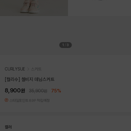
1
/
3
CURLYSUE
스커트
[컬리수] 셀비지 데님스커트
8,900
원
35,900
75%
원
스타일포인트 89P 적립예정
컬러