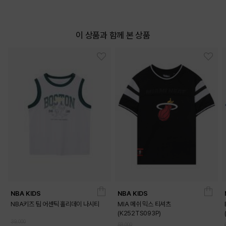
이 상품과 함께 본 상품
NBA KIDS
NBA KIDS
NBA키즈 팀 어센틱 홀리데이 나시티
MIA 메쉬 믹스 티셔츠
(K252TS093P)
39,000
59,000