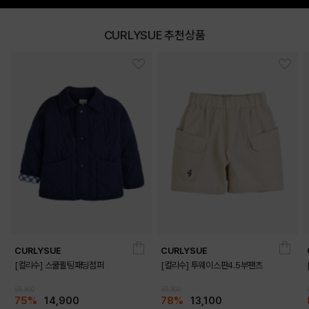
CURLYSUE 추천상품
CURLYSUE
CURLYSUE
[컬리수] 스쿨퀼팅패딩점퍼
[컬리수] 투웨이스판4.5부팬츠
59,900
59,900
75%
14,900
78%
13,100