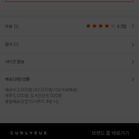
리뷰
(9)
4.3점
문의
(0)
사이즈 정보
배송/교환/반품
배송비 3,000원 (40,000원 이상 무료배송)
제주 5,000원, 도서산간 8,000원
총알배송(오전 10시까지 주문 시)