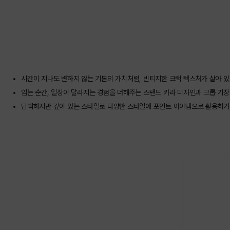
상품상세정보
시간이 지나도 변하지 않는 기본의 가치처럼, 빈티지한 크랙 텍스처가 살아 
입는 순간, 일상이 달라지는 경험을 더해주는 스탠드 카라 디자인과 크롭 기
담백하지만 깊이 있는 스타일로 다양한 스타일에 포인트 아이템으로 활용하기