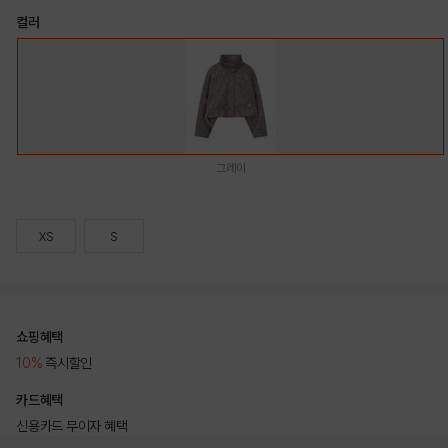
컬러
그레이
XS
S
쇼핑혜택
10%
즉시할인
카드혜택
신용카드 무이자 혜택